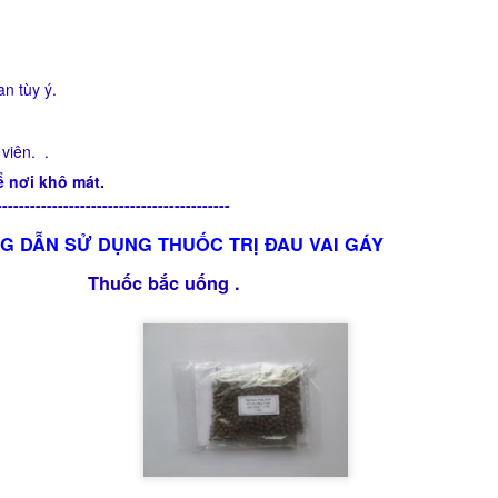
.
n tùy ý.
viên. .
ể nơi khô mát.
-----------------------
G DẪN SỬ DỤNG THUỐC T
RỊ ĐAU VAI GÁY
Thuốc bắc uống .